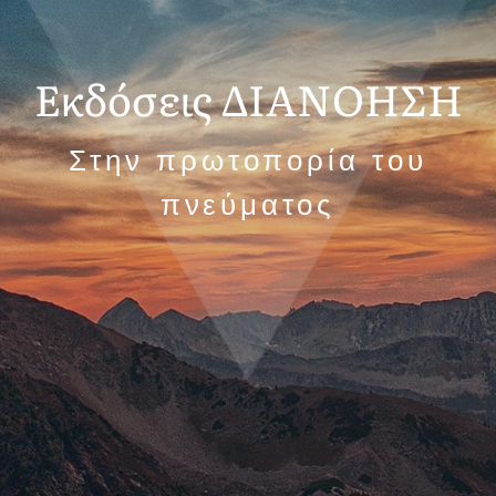
Εκδόσεις ΔΙΑΝΟΗΣΗ
Στην πρωτοπορία του
πνεύματος