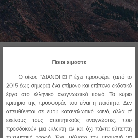
Ποιοι είμαστε
O οίκος "ΔΙΑΝΟΗΣΗ" έχει προσφέρει (από το
2015 έως σήμερα) ένα επίμονο και επίπονο εκδοτικό
έργο στο ελληνικό αναγνωστικό κοινό. Το κύριο
κριτήριο της προσφοράς του είναι η ποιότητα. Δεν
απευθύνεται σε ευρύ καταναλωτικό κοινό, αλλά σ'
εκείνους τους απαιτητικούς αναγνώστες, που
προσδοκούν μια εκλεκτή αν και όχι πάντα εύπεπτη
πνευματική τροφή. Έχει μάλιστα την υπομονή να