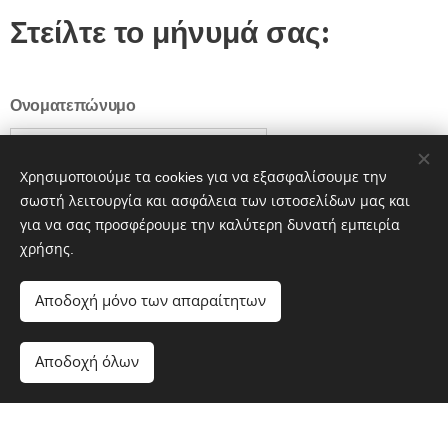
Στείλτε το μήνυμά σας:
Ονοματεπώνυμο
Χρησιμοποιούμε τα cookies για να εξασφαλίσουμε την
Αριθμός Τηλεφώνου
σωστή λειτουργία και ασφάλεια των ιστοσελίδων μας και
για να σας προσφέρουμε την καλύτερη δυνατή εμπειρία
χρήσης.
Email
Αποδοχή μόνο των απαραίτητων
Αποδοχή όλων
Ξεκινήστε
Δημιουργήστε δωρεάν ιστοσελίδα!
Μήνυμα