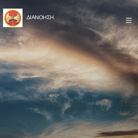
ΔΙΑΝΟΗΣΗ