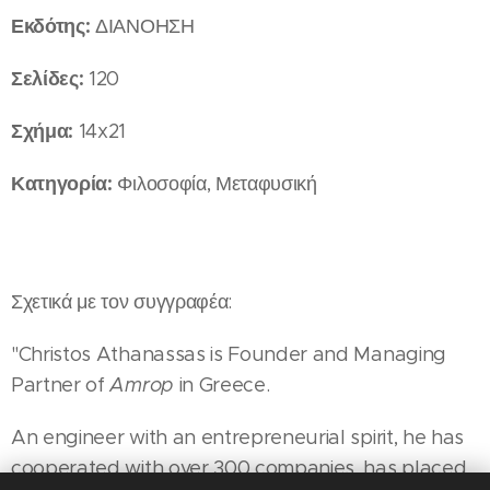
Εκδότης:
ΔΙΑΝΟΗΣΗ
Σελίδες:
120
Σχήμα:
14x21
Κατηγορία:
Φιλοσοφία, Μεταφυσική
Σχετικά με τον συγγραφέα:
"Christos Athanassas is Founder and Managing
Partner of
Amrop
in Greece.
An engineer with an entrepreneurial spirit, he has
cooperated with over 300 companies, has placed