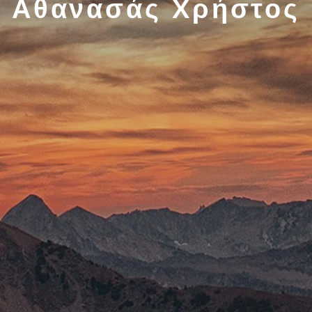
Αθανασάς Χρήστος