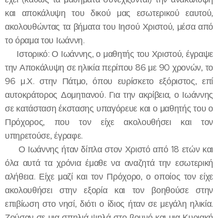
και αποκάλυψη του δικού μας εσωτερικού εαυτού,
ακολουθώντας τα βήματα του Ιησού Χριστού, μέσα από
το όραμα του Ιωάννη.
Ιστορικό: Ο Ιωάννης, ο μαθητής του Χριστού, έγραψε
την Αποκάλυψη σε ηλικία περίπου 86 με 90 χρονών, το
96 μ.Χ. στην Πάτμο, όπου ευρίσκετο εξόριστος, επί
αυτοκράτορος Δομητιανού. Για την ακρίβεια, ο Ιωάννης
σε κατάσταση έκστασης υπαγόρευε και ο μαθητής του ο
Πρόχορος, που τον είχε ακολουθήσει και τον
υπηρετούσε, έγραφε.
Ο Ιωάννης ήταν δίπλα στον Χριστό από 18 ετών και
όλα αυτά τα χρόνια έμαθε να αναζητά την εσωτερική
αλήθεια. Είχε μαζί και τον Πρόχορο, ο οποίος τον είχε
ακολουθήσει στην εξορία και τον βοηθούσε στην
επιβίωση στο νησί, διότι ο ίδιος ήταν σε μεγάλη ηλικία.
Ζούσαν σε μια σπηλιά ψηλά στο βουνό και μια Κυριακή