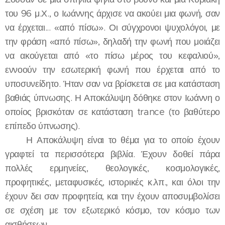
του 96 μ.Χ., ο Ιωάννης άρχισε να ακούει μια φωνή, σαν
να έρχεται... «από πίσω». Οι σύγχρονοι ψυχολόγοι, με
την φράση «από πίσω», δηλαδή την φωνή που μοιάζει
να ακούγεται από «το πίσω μέρος του κεφαλιού»,
εννοούν την εσωτερική φωνή που έρχεται από το
υποσυνείδητο. Ήταν σαν να βρίσκεται σε μια κατάσταση
βαθιάς ύπνωσης. Η Αποκάλυψη δόθηκε στον Ιωάννη ο
οποίος βρισκόταν σε κατάσταση trance (το βαθύτερο
επίπεδο ύπνωσης).
Η Αποκάλυψη είναι το θέμα για το οποίο έχουν
γραφτεί τα περισσότερα βιβλία. Έχουν δοθεί πάρα
πολλές ερμηνείες, θεολογικές, κοσμολογικές,
προφητικές, μεταφυσικές, ιστορικές κ.λπ., και όλοι την
έχουν δει σαν προφητεία, και την έχουν αποσυμβολίσει
σε σχέση με τον εξωτερικό κόσμο, τον κόσμο των
αισθήσεων.