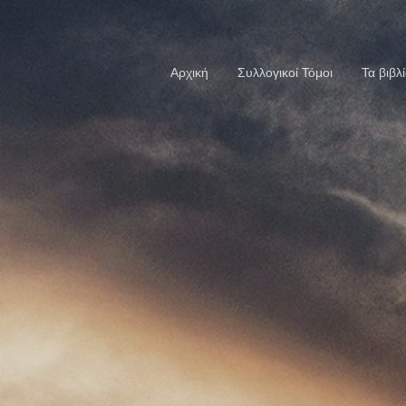
Αρχική
Συλλογικοί Τόμοι
Τα βιβλ