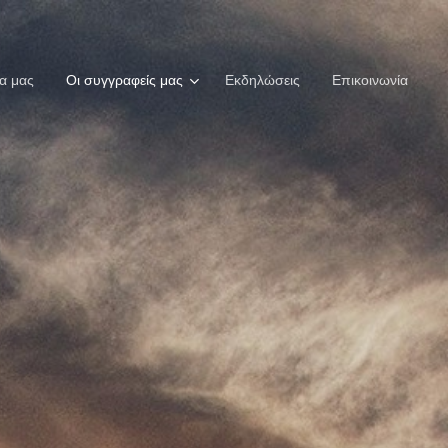
ία μας
Οι συγγραφείς μας
Εκδηλώσεις
Επικοινωνία