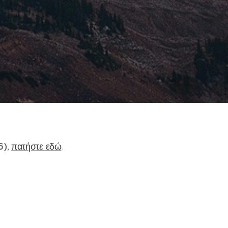
6)
,
πατήστε εδώ
.