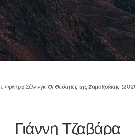
Οι Θεότητες της Σαμοθράκης
(202
του Φρίντριχ Σέλλινγκ:
Γιάννη Τζαβάρα