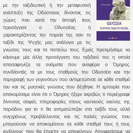
με την ταξιδιωτική ή την μεταφυσική
ανάπτυξη της Οδύσσειας δίνοντας τις
χώρες που κατά την άποψή τους
προσέγγισε ο Οδυσσέας ή
χαρακτηρίζοντας την πορεία της σαν το
ταξίδι της Ψυχής μας ανάλογα με τις
γνώσεις τους και τα πιστεύω τους. Εμείς προτιμήσαμε να
κάνουμε μία άλλη προσέγγιση του ταξιδιού του η οποία
αποσαφηνίζει τα ονόματα που αναφέρει ο Όμηρος,
συνδέοντάς τα με τους σταθμούς του Οδυσσέα και την
περιγραφή των γεγονότων που αντιμετώπισε σε κάθε σταθμό
του και τις μυητικές γνώσεις που δέχθηκε. Η εμπειρία που
αποκομίσαμε είναι ότι ο Όμηρος ήξερε ακριβώς τι περιέγραφε
δίνοντας σαφείς πληροφορίες στους ναυτικούς εκείνης της
περιόδου για το τι θα αντιμετώπιζαν στο ταξίδι τους αλλά
συγχρόνως προβάλλοντας και τις παλιές γνώσεις που
μπορούσαν να αποκομίσουν σε κάθε σταθμό τους ή τους
κινδύνους που θα έπρεπε να αποφύγουν. Αποφασίσαμε να