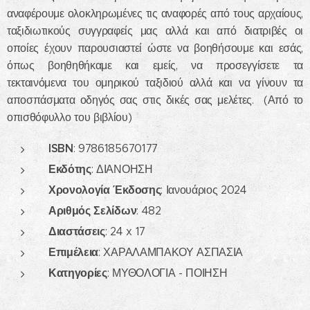
αναφέρουμε ολοκληρωμένες τις αναφορές από τους αρχαίους,
ταξιδιωτικούς συγγραφείς μας αλλά και από διατριβές οι
οποίες έχουν παρουσιαστεί ώστε να βοηθήσουμε και εσάς,
όπως βοηθηθήκαμε και εμείς, να προσεγγίσετε τα
τεκταινόμενα του ομηρικού ταξιδιού αλλά και να γίνουν τα
αποσπάσματα οδηγός σας στις δικές σας μελέτες. (Από το
οπισθόφυλλο του βιβλίου)
ISBN
: 9786185670177
Εκδότης
: ΔΙΑΝΟΗΣΗ
Χρονολογία Έκδοσης
: Ιανουάριος 2024
Αριθμός Σελίδων
: 482
Διαστάσεις
: 24 x 17
Επιμέλεια
: ΧΑΡΑΛΑΜΠΑΚΟΥ ΑΣΠΑΣΙΑ
Κατηγορίες
: ΜΥΘΟΛΟΓΙΑ - ΠΟΙΗΣΗ