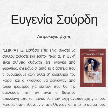
Ευγενία Σούρδη
Αστρολογία ψυχής
"ΣΩΚΡΑΤΗΣ: Ωστόσο, είπε, είναι σωστό να
συλλογιζόσαστε και τούτο· πως αν η ψυχή
είναι αλήθεια αθάνατη, έχει ανάγκη από
φροντίδα, όχι μόνο σ' αυτό το διάστημα που
τ' ονομάζουμε ζωή αλλά σ' ολόκληρο τον
καιρό· και ο κίνδυνος θα φαίνονταν από
τώρα τρομερός για εκείνον που θα την
αμελούσε. Γιατί αν είναι ο θάνατος
απαλλαγή από τα πάντα, θα ήταν τύχη αναπάντεχη για τους
κακούς, σαν πεθάνουν ν' απαλλαγούν και από το σώμα τους